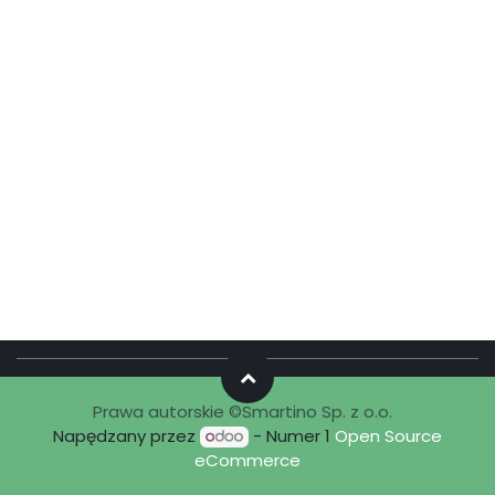
Prawa autorskie ©Smartino Sp. z o.o.
Napędzany przez
- Numer 1
Open Source
eCommerce